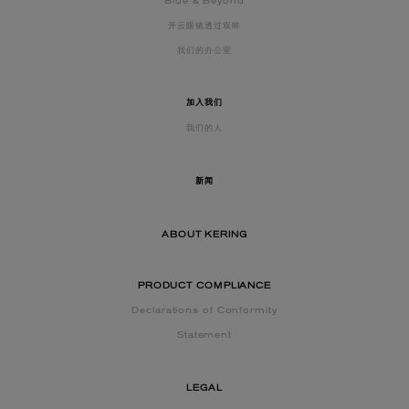
Blue & Beyond
开云眼镜透过双眸
我们的办公室
加入我们
我们的人
新闻
ABOUT KERING
PRODUCT COMPLIANCE
Declarations of Conformity
Statement
LEGAL