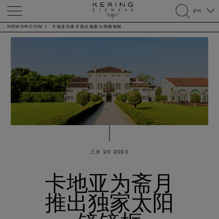
Kering
ZH
Eyewear
search
NEWSROOM
卡地亚为斋月推出独家太阳镜镜框
三月 20 2023
卡地亚为斋月
推出独家太阳