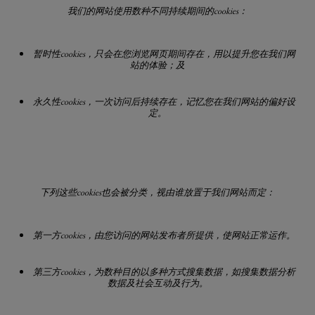
我们的网站使用数种不同持续期间的
cookies
：
暂时性
cookies
，只会在您浏览网页期间存在，用以提升您在我们网
站的体验；及
永久性
cookies
，一次访问后持续存在，记忆您在我们网站的偏好设
定。
下列这些
cookies
也会被分类，视由谁放置于我们网站而定：
第一方
cookies
，由您访问的网站发布者所提供，使网站正常运作。
第三方
cookies
，为数种目的以多种方式搜集数据，如搜集数据分析
数据及社会互动及行为。