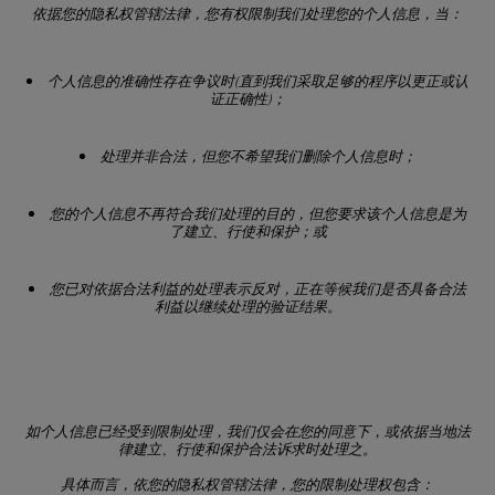
依据您的隐私权管辖法律，您有权限制我们处理您的个人信息，当：
个人信息的准确性存在争议时
(
直到我们采取足够的程序以更正或认
证正确性
)
；
处理并非合法，但您不希望我们删除个人信息时；
您的个人信息不再符合我们处理的目的，但您要求该个人信息是为
了建立、行使和保护；或
您已对依据合法利益的处理表示反对，正在等候我们是否具备合法
利益以继续处理的验证结果。
如个人信息已经受到限制处理，我们仅会在您的同意下，或依据当地法
律建立、行使和保护合法诉求时处理之。
具体而言，依您的隐私权管辖法律，您的限制处理权包含：