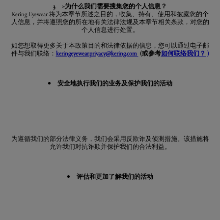
3. >为什么我们需要搜集您的个人信息？
Kering Eyewear 将为本章节所述之目的，收集、持有、使用和披露您的个
人信息，并将遵照您的所在地有关法律法规及本章节相关条款，对您的
个人信息进行处置。
如您想取得更多关于本政策目的和法律依据的信息，您可以通过电子邮
件与我们联络：
keringeyewear.privacy@kering.com
(或参考
如何联络我们？ )
安全地执行我们的业务及保护我们的活动
为遵循我们的部分法律义务，我们会采用反欺诈及侦测措施。该措施将
允许我们对抗诈欺并保护我们的合法利益。
评估和更加了解我们的活动