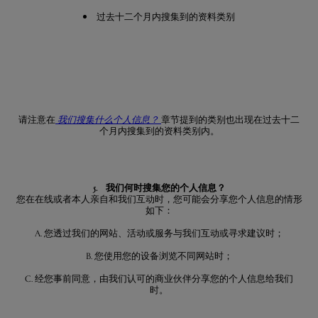
过去十二个月内搜集到的资料类别
请注意在
我们搜集什么个人信息？
章节提到的类别也出现在过去十二
个月内搜集到的资料类别内。
5. 我们何时搜集您的个人信息？
您在在线或者本人亲自和我们互动时，您可能会分享您个人信息的情形
如下：
A. 您透过我们的网站、活动或服务与我们互动或寻求建议时；
B. 您使用您的设备浏览不同网站时；
C. 经您事前同意，由我们认可的商业伙伴分享您的个人信息给我们
时。