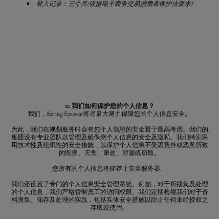
登入记录：三个月
(
依据电子商务交易消费者保护法要求
)
10. 我们如何保护您的个人信息？
我们，Kering Eyewear将尽最大努力保障您的个人信息安全。
为此，我们在规划服务时会将您个人信息的安全置于最高考虑。我们的
集团设有专业团队以管理及确保您个人信息的安全及隐私。我们特别采
用技术性及组织性的安全措施，以保护个人信息不受因意外或恶意所致
的毁损、灭失、窜改、泄漏或窃取。
您所有的个人信息将储存于安全服务器。
我们还设置了专门的个人信息安全管理系统。例如，对于所搜集及处理
的个人信息，我们严格管制员工的访问权限。我们定期检视我们对于资
料搜集、储存及处理的实践，包括实体安全措施以防止任何未经授权之
存取或使用。