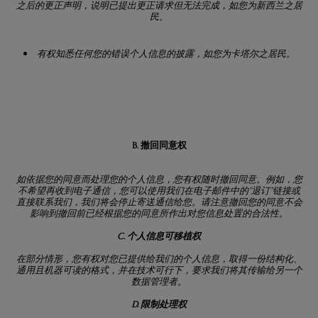
之后的更正声明，说明已提出更正请求但无法完成，如您为新西兰之居
民。
有权知悉任何您的错误个人信息的披露，如您为卡塔尔之居民。
B. 撤回同意权
如依据您的同意而处理您的个人信息，您有权随时撤回同意。例如，您
不希望再收到电子通信，您可以使用我们在电子邮件中的
”
退订
”
链接或
直接联系我们，我们将会停止寄送通信给您。请注意撤回您的同意不会
影响到撤回前已经根据您的同意所作出对您信息处置的合法性。
C. 个人信息可移植权
在部分情形，您有权对您已提供给我们的个人信息，取得一份结构化、
通用且机器可读的格式，并在技术可行下，要求我们将其传输给另一个
数据管理者。
D. 限制处理权