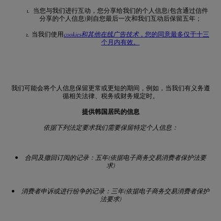
当您与我们进行互动，您分享给我们的个人信息(包含通过信件
分享的个人信息)则自您最后一次和我们互动后保留五年；
当我们使用
cookies
和其他在线广告技术
，您的同意最多仅于十三
个月内有效。
我们可能会将个人信息保留更常或更短的期间，例如，当我们有义务遵
循相关法律、税务或财务规定时。
提供
韩国居民
的
信息
依据下列法定要求我们需要保留特定个人信息：
合同及撤回订阅的记录：五年
(
依据电子商务交易消费者保护法要
求
)
消费者申诉或进行纷争的记录：三年
(
依据电子商务交易消费者保护
法要求
)