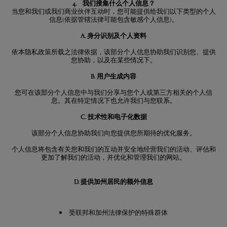
4. 我们搜集什么个人信息？
当您和我们或我们商业伙伴互动时，您可能提供给我们以下类型的个人
信息(依据管辖法律可能包含敏感个人信息)。
A. 身分识别及个人资料
依本隐私政策所载之法律依据，该部分个人信息协助我们识别您、提供
您协助，以及在某些情况下。
B. 用户生成内容
您可在该部分个人信息中与我们分享与您个人或第三方相关的个人信
息。其在特定情况下也允许我们与您联系。
C. 技术性和电子化数据
该部分个人信息协助我们向您提供您所期待的优化服务。
个人信息将包含有关您和我们的互动并安全地经营我们的活动、评估和
更加了解我们的活动，并优化和管理我们的网站。
D. 提供加州居民的额外信息
受联邦和加州法律保护的特殊群体