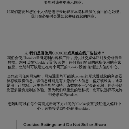
要您对该变更表示同意。
如我们需要对您的个人信息进行未记载在本隐私政策的新目的之处理，
我们在必要时会通知您并征得您的同意。
16. 我们是否使用COOKIES或其他在线广告技术？
我们会使用cookies量身定制内容和广告，提供社交媒体功能及分析流量
数据。您可以在”Cookie设置”阅读关于任何我们的目的或所使用的商家
信息。您随时可以透过在每个网页的”Cookie设置”按钮进入偏好中心。
当您访问任何网站时，网站通常均可能以cookies的形式透过您的浏览器
储存或取得信息。该信息可能是有关您的个人信息、偏好或设备，通常
是用于让网站运营更符合您的期待。该数据不一定会识别您，但会带给
您更多量身定制的体验。因为我们尊重您的隐私权，您可以选择不允许
部分形式的cookies。
您随时可以在每个网页点击与下方相同的”Cookie设置”按钮进入偏好中
心，选择接受或拒绝使用cookies。
Cookies Settings and Do Not Sell or Share