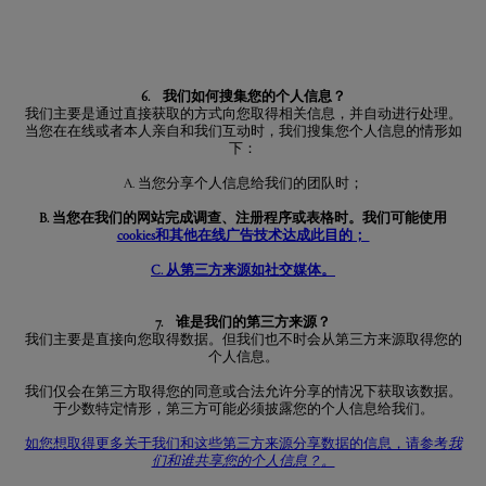
6. 我们如何搜集您的个人信息？
我们主要是通过直接获取的方式向您取得相关信息，并自动进行处理。
当您在在线或者本人亲自和我们互动时，我们搜集您个人信息的情形如
下：
A. 当您分享个人信息给我们的团队时；
B. 当您在我们的网站完成调查、注册程序或表格时。我们可能使用
cookies和其他在线广告技术达成此目的；
C. 从第三方来源如社交媒体。
7. 谁是我们的第三方来源？
我们主要是直接向您取得数据。但我们也不时会从第三方来源取得您的
个人信息。
我们仅会在第三方取得您的同意或合法允许分享的情况下获取该数据。
于少数特定情形，第三方可能必须披露您的个人信息给我们。
如您想取得更多关于我们和这些第三方来源分享数据的信息，请参考
我
们和谁共享您的个人信息？
。