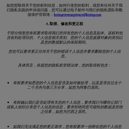
如您想取得关于您的权利信息，如何行使您的权利，或您有任何关于我
们隐私实践的申诉或问题，您可以通过电子邮件与我们的隐私团队和数
据保护官联络：
keringeyewear.privacy@kering.com
A. 取得、修改和更正权
于部分情形您有权要求取得我们所持有您的个人信息及副本。该权利包
含收到处理目的、个人信息相关类别、您的个人信息披露对象的类别以
及您的数据默认的保留期间。
您也可以要求更正任何关于您的错误个人信息并要求删除您的个人信
息。
具体而言，依据您的隐私权管辖法律，您的取得权包含：
有权要求知悉您的个人信息是否及如何被处理，以及是否在过去十
二个月内与第三方分享，如您为阿鲁巴居民。
有权确认我们是否处理有关您的个人信息，要求我们与哪些公部门
或私人组织分享您个人信息的信息，要求拒绝同意可能性的数据及拒绝
之结果，如您为巴西之居民。
如我们无法满足您的更正请求，您有权要求一份附在您的个人信息