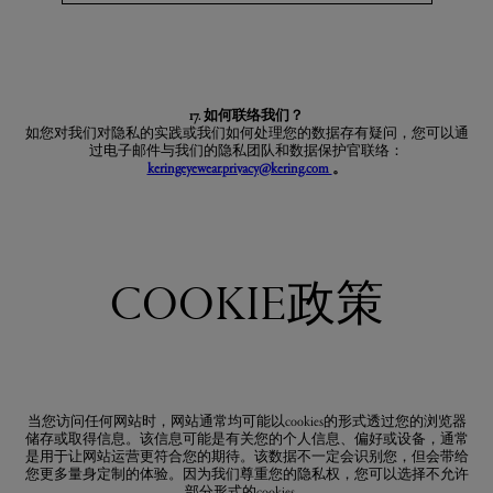
17. 如何联络我们？
如您对我们对隐私的实践或我们如何处理您的数据存有疑问，您可以通
过电子邮件与我们的隐私团队和数据保护官联络：
keringeyewear.privacy@kering.com
。
COOKIE政策
当您访问任何网站时，网站通常均可能以cookies的形式透过您的浏览器
储存或取得信息。该信息可能是有关您的个人信息、偏好或设备，通常
是用于让网站运营更符合您的期待。该数据不一定会识别您，但会带给
您更多量身定制的体验。因为我们尊重您的隐私权，您可以选择不允许
部分形式的cookies。