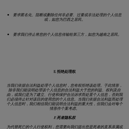
要求匿名化、阻断或删除任何非必要、过量或非法处理的个人信息
或，如您为巴西之居民。
要求我们停止将您的个人信息传输给第三方，如您为越南之居民。
E. 拒绝处理权
当我们依据合法利益处理个人信息时，您有权拒绝该处理。于此情形，
除非我们能说明处理该个人信息的合法利益大于您的利益、权利及自
由，或我们是为了建立、行使和保护合法诉求而处置个人信息，否则我
们必须停止针对该目的使用您的个人信息。当我们依据合法利益而处理
个人信息时，我们相信我们能说明合法利益的重大性，但我们会对每个
情形作个案考虑。
F. 死者隐私权
为代替死亡的个人行使权利，您需要向我们提出您是死者的直系亲属或