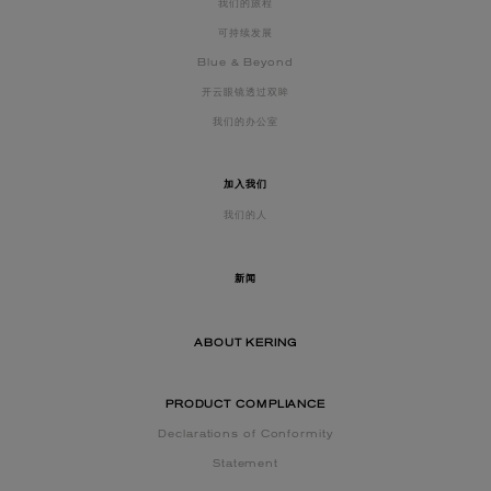
我们的旅程
可持续发展
Blue & Beyond
开云眼镜透过双眸
我们的办公室
加入我们
我们的人
新闻
ABOUT KERING
PRODUCT COMPLIANCE
Declarations of Conformity
Statement