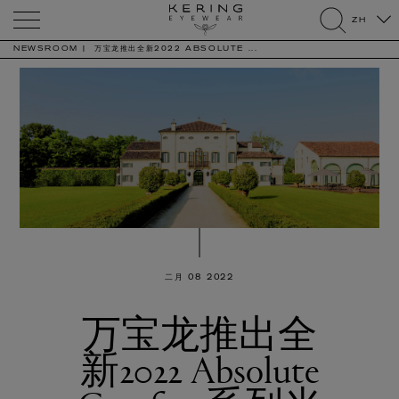
Kering
ZH
Eyewear
search
NEWSROOM
万宝龙推出全新2022 ABSOLUTE ...
二月 08 2022
万宝龙推出全
新2022 Absolute