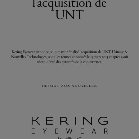
l’acquisition de
UNT
Kering Eyewear annonce ce jour avoir finalisé l’acquisition de UNT, Usinage &
Nouvelles Technologies, selon les termes annoncés le 13 mars 2023 et après avoir
obtenu l’aval des autorités de la concurrence.
RETOUR AUX NOUVELLES