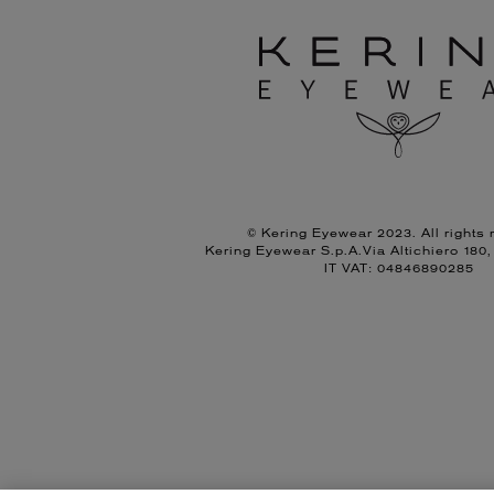
© Kering Eyewear 2023. All rights 
Kering Eyewear S.p.A.Via Altichiero 180
IT VAT: 04846890285