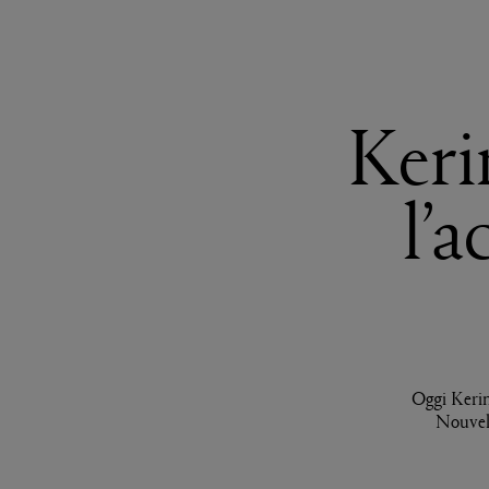
Keri
l’
Oggi Kerin
Nouvell