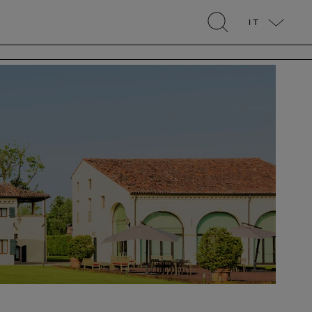
IT
search