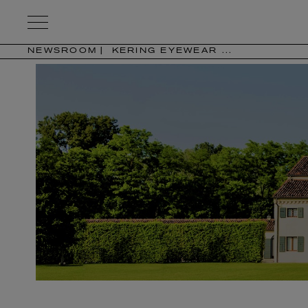
Kering
Eyewear
NEWSROOM
KERING EYEWEAR ...