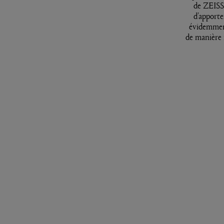
de ZEISS 
d’apporte
évidemment
de manière 