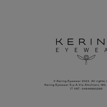
© Kering Eyewear 2023. All rights 
Kering Eyewear S.p.A.Via Altichiero 180
IT VAT: 04846890285