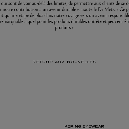
qui sont de voir au-delà des limites, de permettre aux clients de se d
r notre contribution à un avenir durable », ajoute le Dr Metz. « Ce pr
 qu’une étape de plus dans notre voyage vers un avenir responsable. 
remarquable à quel point les produits durables ont été et peuvent êt
produits ».
RETOUR AUX NOUVELLES
KERING EYEWEAR