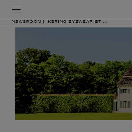
Kering
Eyewear
NEWSROOM
KERING EYEWEAR ET ...