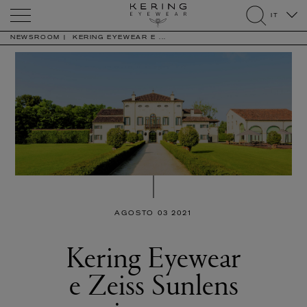
Kering
IT
Eyewear
search
NEWSROOM
KERING EYEWEAR E ...
AGOSTO 03 2021
Kering Eyewear
e Zeiss Sunlens