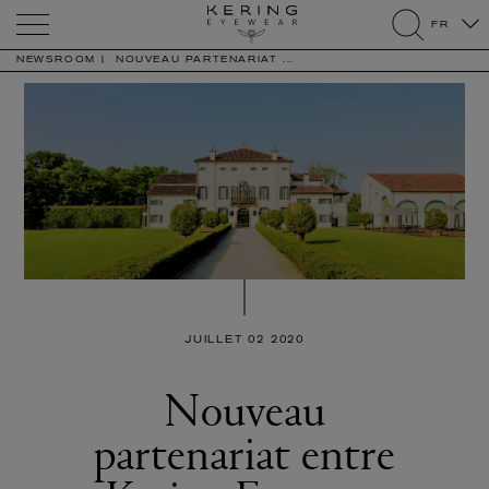
Kering
FR
Eyewear
search
NEWSROOM
NOUVEAU PARTENARIAT ...
JUILLET 02 2020
Nouveau
partenariat entre