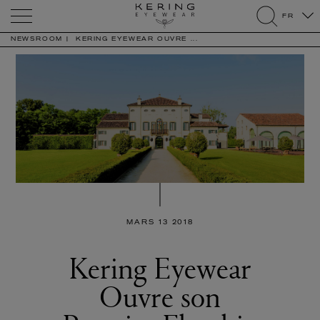
Kering
FR
Eyewear
search
NEWSROOM
KERING EYEWEAR OUVRE ...
MARS 13 2018
Kering Eyewear
Ouvre son