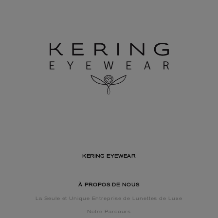
KERING EYEWEAR
À PROPOS DE NOUS
La Seule et Unique Entreprise de Lunettes de Luxe
Notre Parcours