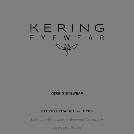
KERING EYEWEAR
KERING EYEWEAR SU DI NOI
L’unica e Sola Luxury Eyewear Company
La nostra Storia