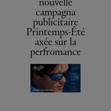
nouvelle
campagna
publicitaire
Printemps-Été
axée sur la
perfromance