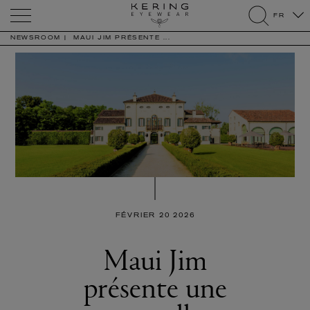
Kering
FR
Eyewear
search
NEWSROOM
MAUI JIM PRÉSENTE ...
FÉVRIER 20 2026
Maui Jim
présente une