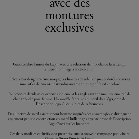
avec des
montures
exclusives
Gucci célèbre l'année du Lapin avec une sélection de modèles de lunettes qui
rendent hommage à la célébration.
Grâce à leur design oversize unique, ces lunettes de soleil originales dotées de verres
jaune vif et d’éléments inattendus incarnent un esprit festif et coloré.
De précieux détails roses ornent subtilement les angles avant d'une monture œil de
chat arrondie pour femme. Un modèle fantaisie en métal doré léger, orné de
l'inscription logo Gucci sur les deux branches.
Des lunettes de soleil aviateur pour homme inspirées des années 1980 se distinguent
également par une construction en métal brillant gris argenté ornée de l'inscription
logo Gucci sur les branches.
Ces deux modèles exclusifs sont présentés dans la nouvelle campagne publicitaire
Gucci célébrant l’année du Lapin.