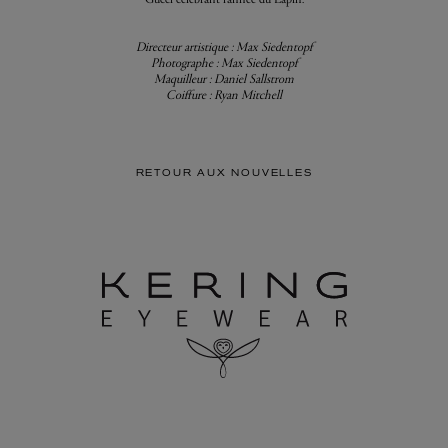
Directeur artistique : Max Siedentopf
Photographe : Max Siedentopf
Maquilleur : Daniel Sallstrom
Coiffure : Ryan Mitchell
RETOUR AUX NOUVELLES