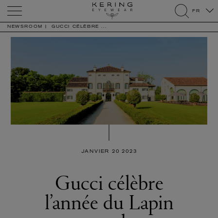
Kering
FR
Eyewear
search
NEWSROOM
GUCCI CÉLÈBRE ...
JANVIER 20 2023
Gucci célèbre
l’année du Lapin