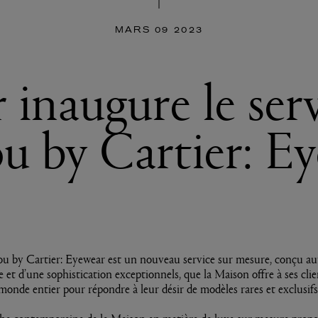
MARS 09 2023
 inaugure le ser
ou by Cartier: E
you by Cartier: Eyewear est un nouveau service sur mesure, conçu au
re et d’une sophistication exceptionnels, que la Maison offre à ses clie
monde entier pour répondre à leur désir de modèles rares et exclusifs