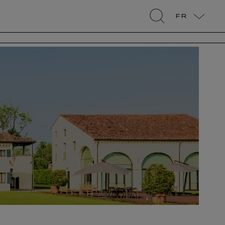
FR
search