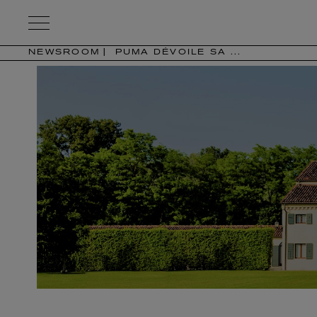
Kering
Eyewear
NEWSROOM
PUMA DÉVOILE SA ...