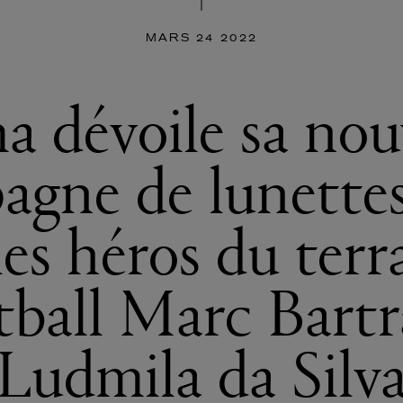
MARS 24 2022
 dévoile sa nou
agne de lunettes
les héros du terr
tball Marc Bartr
Ludmila da Silv