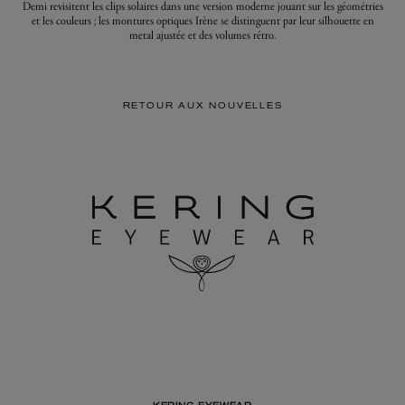
Demi revisitent les clips solaires dans une version moderne jouant sur les géométries
et les couleurs ; les montures optiques Irène se distinguent par leur silhouette en
metal ajustée et des volumes rétro.
RETOUR AUX NOUVELLES