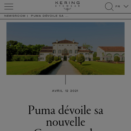
Kering
FR
Eyewear
search
NEWSROOM
PUMA DÉVOILE SA ...
AVRIL 12 2021
Puma dévoile sa
nouvelle