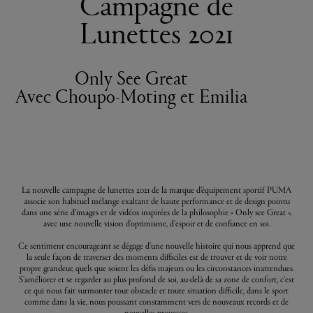
Campagne de
Lunettes 2021
Only See Great
Avec Choupo-Moting et Emilia
La nouvelle campagne de lunettes 2021 de la marque d’équipement sportif PUMA
associe son habituel mélange exaltant de haute performance et de design pointu
dans une série d’images et de vidéos inspirées de la philosophie « Only see Great »,
avec une nouvelle vision d'optimisme, d'espoir et de confiance en soi.
Ce sentiment encourageant se dégage d'une nouvelle histoire qui nous apprend que
la seule façon de traverser des moments difficiles est de trouver et de voir notre
propre grandeur, quels que soient les défis majeurs ou les circonstances inattendues.
S'améliorer et se regarder au plus profond de soi, au-delà de sa zone de confort, c'est
ce qui nous fait surmonter tout obstacle et toute situation difficile, dans le sport
comme dans la vie, nous poussant constamment vers de nouveaux records et de
nouvelles prouesses.