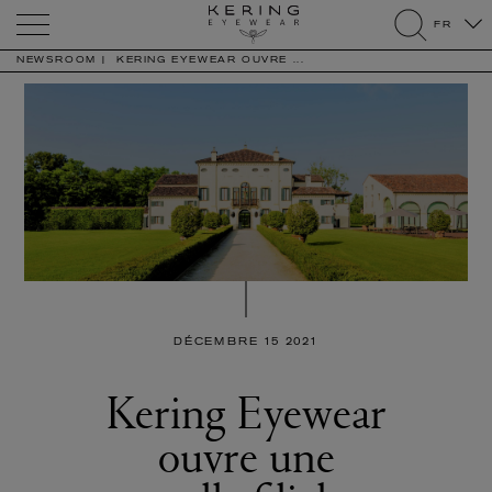
Kering
FR
Eyewear
search
NEWSROOM
KERING EYEWEAR OUVRE ...
DÉCEMBRE 15 2021
Kering Eyewear
ouvre une