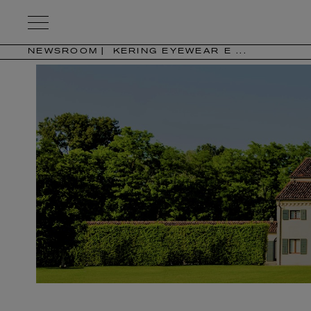
Kering
Eyewear
NEWSROOM
KERING EYEWEAR E ...