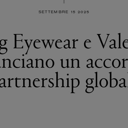
SETTEMBRE 15 2025
g Eyewear e Val
nciano un accor
artnership globa