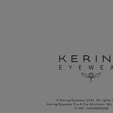
© Kering Eyewear 2023. All rights 
Kering Eyewear S.p.A.Via Altichiero 180
IT VAT: 04846890285