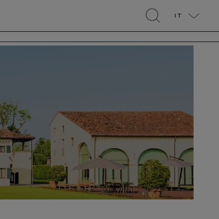
IT
search