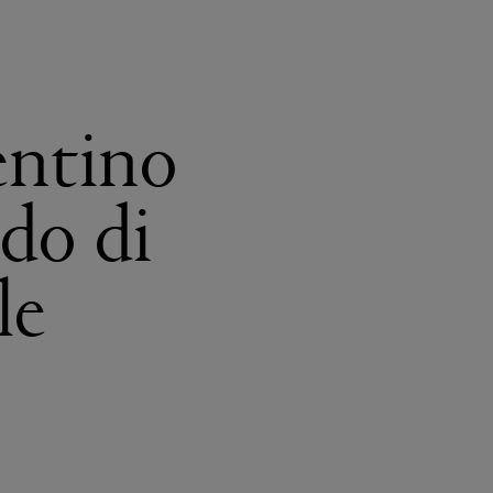
entino
do di
le