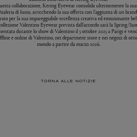
uesta collaborazione, Kering Eyewear consolida ulteriormente la sua
hialeria di lusso, arricchendo la sua offerta con l’aggiunta di un bran
rato per la sua impareggiabile eccellenza creativa ed emozionante bel
ollezione Valentino Eyewear prevista dall’accordo sarà la Spring/S
sentata durante lo show di Valentino il 5 ottobre 2025 a Parigi e ven
fline e online di Valentino, nei department store e nei negozi di ottic
mondo a partire da marzo 2026.
TORNA ALLE NOTIZIE