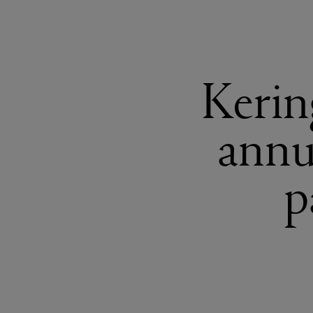
Kerin
annu
p