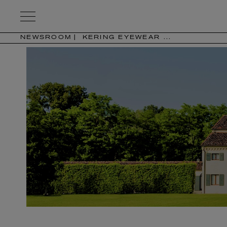
Kering
Eyewear
NEWSROOM
KERING EYEWEAR ...