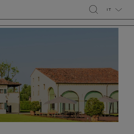
IT
search