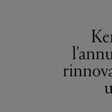
Ke
l'ann
rinnov
u