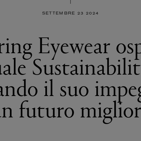
SETTEMBRE 23 2024
ring Eyewear osp
uale Sustainabili
ando il suo impe
n futuro miglio