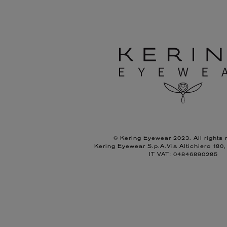
© Kering Eyewear 2023. All rights 
Kering Eyewear S.p.A.Via Altichiero 180
IT VAT: 04846890285