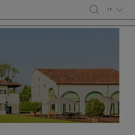
IT
search