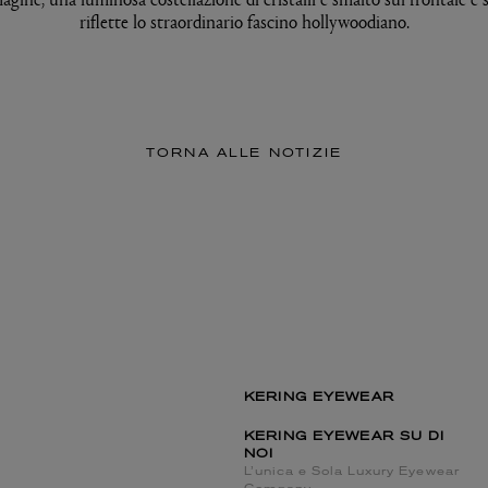
riflette lo straordinario fascino hollywoodiano.
TORNA ALLE NOTIZIE
KERING EYEWEAR
KERING EYEWEAR SU DI
NOI
L’unica e Sola Luxury Eyewear