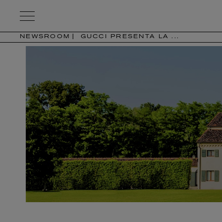
Kering
Eyewear
NEWSROOM
GUCCI PRESENTA LA ...