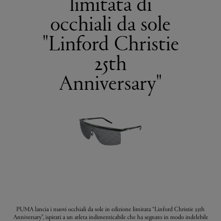
limitata di
occhiali da sole
"Linford Christie
25th
Anniversary"
PUMA lancia i nuovi occhiali da sole in edizione limitata “Linford Christie 25th
Anniversary”, ispirati a un atleta indimenticabile che ha segnato in modo indelebile