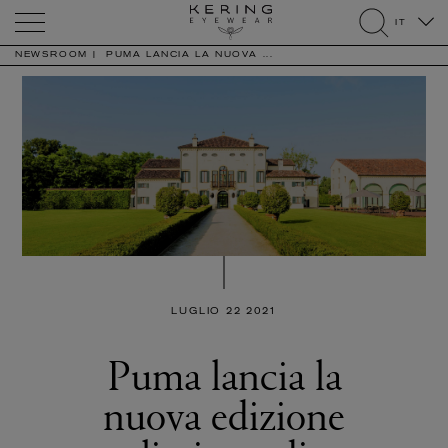
Kering
IT
Eyewear
search
NEWSROOM
PUMA LANCIA LA NUOVA ...
LUGLIO 22 2021
Puma lancia la
nuova edizione