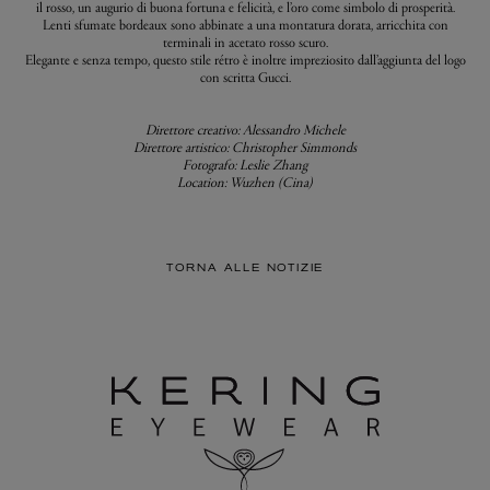
il rosso, un augurio di buona fortuna e felicità, e l’oro come simbolo di prosperità.
Lenti sfumate bordeaux sono abbinate a una montatura dorata, arricchita con
terminali in acetato rosso scuro.
Elegante e senza tempo, questo stile rétro è inoltre impreziosito dall’aggiunta del logo
con scritta Gucci.
Direttore creativo: Alessandro Michele
Direttore artistico: Christopher Simmonds
Fotografo: Leslie Zhang
Location: Wuzhen (Cina)
TORNA ALLE NOTIZIE