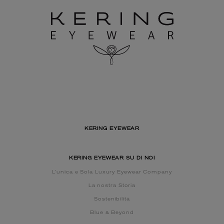
KERING EYEWEAR
KERING EYEWEAR SU DI NOI
L’unica e Sola Luxury Eyewear Company
La nostra Storia
Sostenibilità
Blue & Beyond