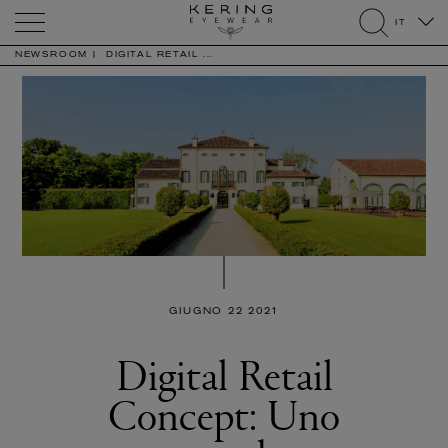
Kering
IT
Eyewear
search
NEWSROOM
DIGITAL RETAIL ...
GIUGNO 22 2021
Digital Retail
Concept: Uno